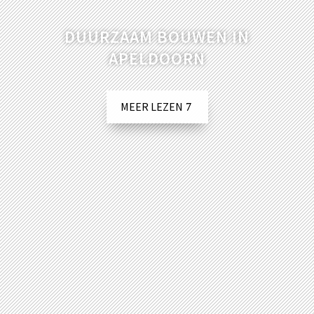
DUURZAAM BOUWEN IN
APELDOORN
MEER LEZEN