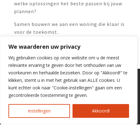
welke oplossingen het beste passen bij jouw
plannen?
Samen bouwen we aan een woning die klaar is
voor de toekomst.
We waarderen uw privacy
Wij gebruiken cookies op onze website om u de meest
relevante ervaring te geven door het onthouden van uw
voorkeuren en herhaalde bezoeken. Door op "Akkoord!" te
klikken, stemt u in met het gebruik van ALLE cookies. U
kunt echter ook naar "Cookie-instellingen" gaan om een
gecontroleerde toestemming te geven.
Instellingen
Akkoord!
Bezoekadres
Bouwbedrijf Wolswinkel
Kauwenhoven 23